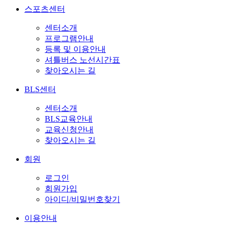
스포츠센터
센터소개
프로그램안내
등록 및 이용안내
셔틀버스 노선시간표
찾아오시는 길
BLS센터
센터소개
BLS교육안내
교육신청안내
찾아오시는 길
회원
로그인
회원가입
아이디/비밀번호찾기
이용안내