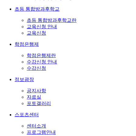
초등 통합방과후학교
초등 통합방과후학교란
교육신청 안내
교육신청
학점은행제
학점은행제란
수강신청 안내
수강신청
정보광장
공지사항
자료실
포토갤러리
스포츠센터
센터소개
프로그램안내