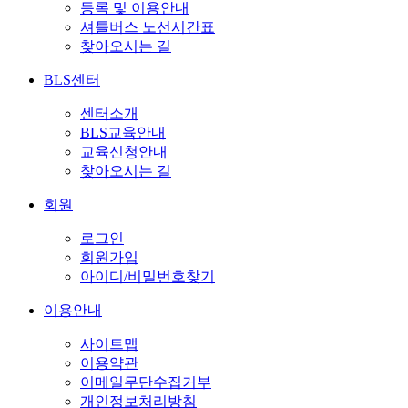
등록 및 이용안내
셔틀버스 노선시간표
찾아오시는 길
BLS센터
센터소개
BLS교육안내
교육신청안내
찾아오시는 길
회원
로그인
회원가입
아이디/비밀번호찾기
이용안내
사이트맵
이용약관
이메일무단수집거부
개인정보처리방침