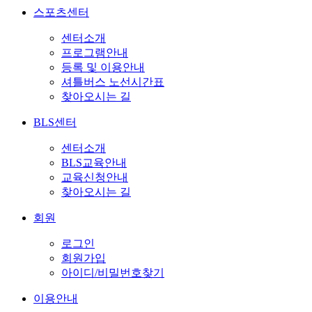
스포츠센터
센터소개
프로그램안내
등록 및 이용안내
셔틀버스 노선시간표
찾아오시는 길
BLS센터
센터소개
BLS교육안내
교육신청안내
찾아오시는 길
회원
로그인
회원가입
아이디/비밀번호찾기
이용안내