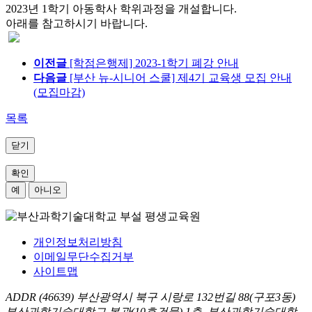
2023년 1학기 아동학사 학위과정을 개설합니다.
아래를 참고하시기 바랍니다.
이전글
[학점은행제] 2023-1학기 폐강 안내
다음글
[부산 뉴-시니어 스쿨] 제4기 교육생 모집 안내
(모집마감)
목록
닫기
확인
예
아니오
개인정보처리방침
이메일무단수집거부
사이트맵
ADDR
(46639) 부산광역시 북구 시랑로 132번길 88(구포3동)
부산과학기술대학교 본관(10호건물) 1층, 부산과학기술대학