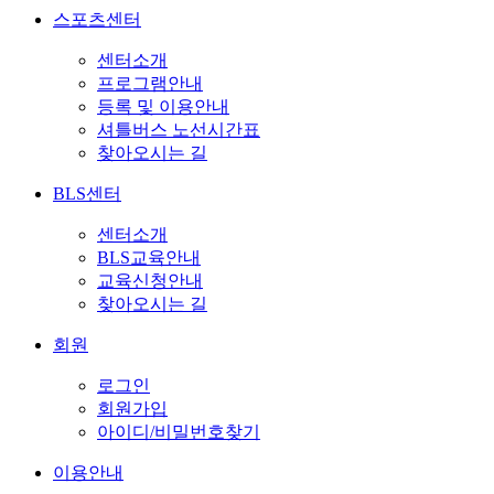
스포츠센터
센터소개
프로그램안내
등록 및 이용안내
셔틀버스 노선시간표
찾아오시는 길
BLS센터
센터소개
BLS교육안내
교육신청안내
찾아오시는 길
회원
로그인
회원가입
아이디/비밀번호찾기
이용안내