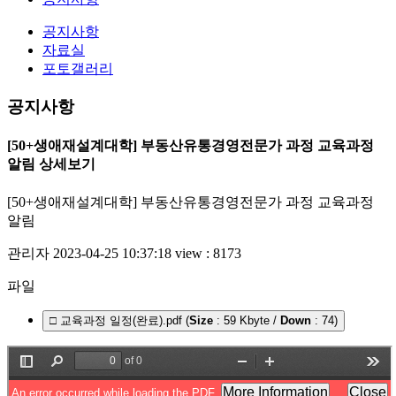
공지사항
자료실
포토갤러리
공지사항
[50+생애재설계대학] 부동산유통경영전문가 과정 교육과정
알림 상세보기
[50+생애재설계대학] 부동산유통경영전문가 과정 교육과정
알림
관리자
2023-04-25 10:37:18
view : 8173
파일
□ 교육과정 일정(완료).pdf (
Size
: 59 Kbyte /
Down
: 74)