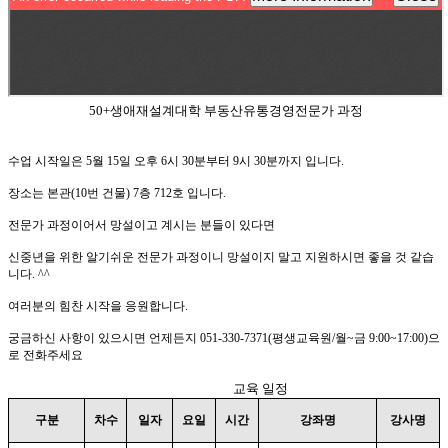
50+생애재설계대학 부동산유통경영전문가 과정
수업 시작일은 5월 15일 오후 6시 30분부터 9시 30분까지 입니다.
장소는 본관(10번 건물) 7층 712호 입니다.
전문가 과정이어서 망설이고 계시는 분들이 있다면
신중년을 위한 알기쉬운 전문가 과정이니 망설이지 말고 지원하시면 좋을 것 같습
니다. ^^
여러분의 힘찬 시작을 응원합니다.
궁금하신 사항이 있으시면 언제든지 051-330-7371(평생교육원/월~금 9:00~17:00)으
로 전화주세요
교육 일정
구분
차수
일자
요일
시간
강좌명
강사명