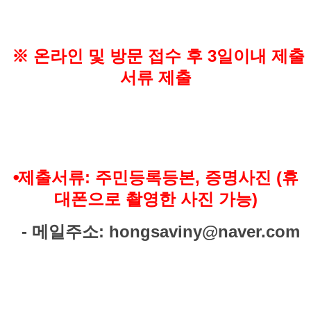
※
온라인 및
방문
접수 후
3
일이내 제출
서류 제출
⦁
제출서류
:
주민등록등본
,
증명사진
(
휴
대폰으로 촬영한 사진
가능
)
-
메일주소
: hongsaviny@naver.com