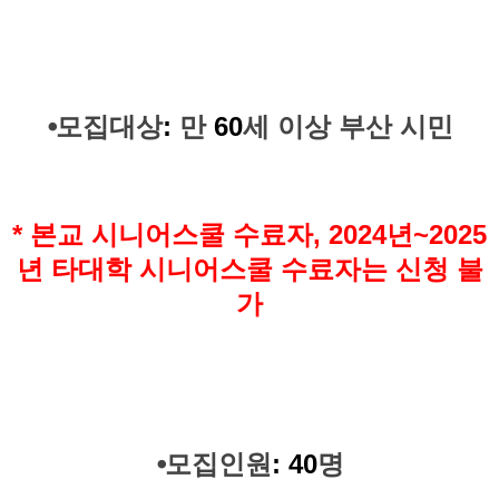
⦁
모집대상
:
만
60
세 이상 부산 시민
* 본교 시니어스쿨 수료자, 2024년~2025
년 타대학 시니어스쿨 수료자는 신청 불
가
⦁
모집인원
: 40
명