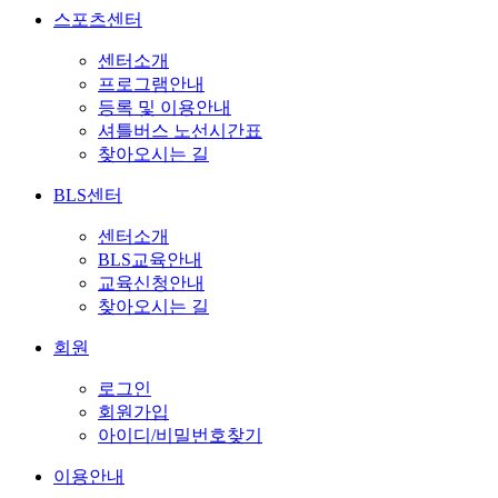
스포츠센터
센터소개
프로그램안내
등록 및 이용안내
셔틀버스 노선시간표
찾아오시는 길
BLS센터
센터소개
BLS교육안내
교육신청안내
찾아오시는 길
회원
로그인
회원가입
아이디/비밀번호찾기
이용안내