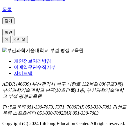
목록
닫기
확인
예
아니오
개인정보처리방침
이메일무단수집거부
사이트맵
ADDR
(46639) 부산광역시 북구 시랑로 132번길 88(구포3동)
부산과학기술대학교 본관(10호건물) 1층, 부산과학기술대학
교 부설 평생교육원
평생교육원
051-330-7079, 7371, 7086
FAX
051-330-7083
평생교
육원 스포츠센터
051-330-7082
FAX
051-330-7083
Copyright (C) 2024 Lifelong Education Center. All rights reserved.