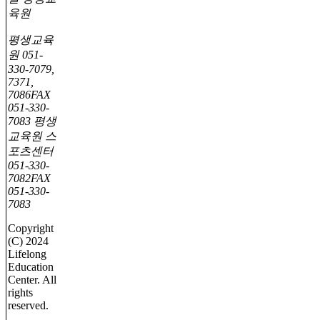
육원
평생교육
원
051-
330-7079,
7371,
7086
FAX
051-330-
7083
평생
교육원 스
포츠센터
051-330-
7082
FAX
051-330-
7083
Copyright
(C) 2024
Lifelong
Education
Center. All
rights
reserved.