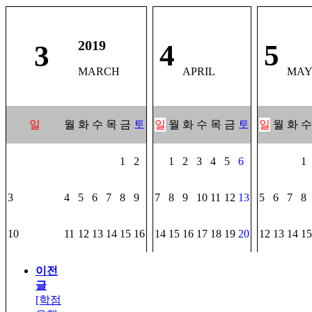
2019
4
5
3
MARCH
APRIL
MA
일
월
화
수
목
금
토
일
월
화
수
목
금
토
일
월
화
수
1
2
1
2
3
4
5
6
1
3
4
5
6
7
8
9
7
8
9
10
11
12
13
5
6
7
8
10
11
12
13
14
15
16
14
15
16
17
18
19
20
12
13
14
15
이전
글
[학점