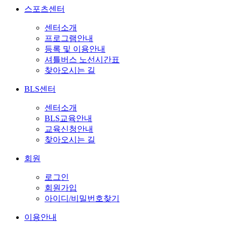
스포츠센터
센터소개
프로그램안내
등록 및 이용안내
셔틀버스 노선시간표
찾아오시는 길
BLS센터
센터소개
BLS교육안내
교육신청안내
찾아오시는 길
회원
로그인
회원가입
아이디/비밀번호찾기
이용안내