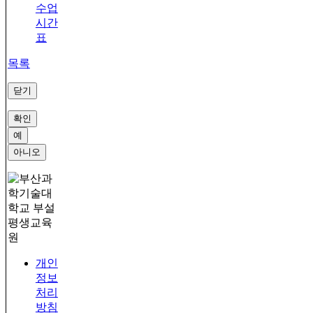
수업
시간
표
목록
닫기
확인
예
아니오
개인
정보
처리
방침