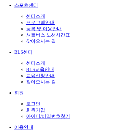
스포츠센터
센터소개
프로그램안내
등록 및 이용안내
셔틀버스 노선시간표
찾아오시는 길
BLS센터
센터소개
BLS교육안내
교육신청안내
찾아오시는 길
회원
로그인
회원가입
아이디/비밀번호찾기
이용안내