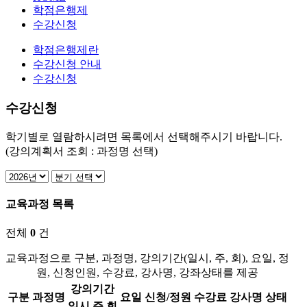
학점은행제
수강신청
학점은행제란
수강신청 안내
수강신청
수강신청
학기별로 열람하시려면 목록에서 선택해주시기 바랍니다.
(강의계획서 조회 : 과정명 선택)
교육과정 목록
전체
0
건
교육과정으로 구분, 과정명, 강의기간(일시, 주, 회), 요일, 정
원, 신청인원, 수강료, 강사명, 강좌상태를 제공
강의기간
구분
과정명
요일
신청/정원
수강료
강사명
상태
일시
주
회