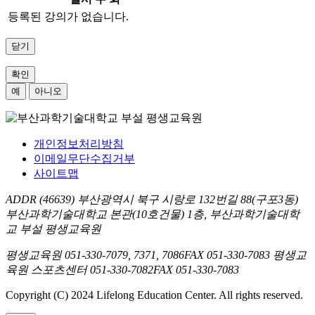
등록된 강의가 없습니다.
닫기
확인
예
아니오
개인정보처리방침
이메일무단수집거부
사이트맵
ADDR
(46639) 부산광역시 북구 시랑로 132번길 88(구포3동)
부산과학기술대학교 본관(10호건물) 1층, 부산과학기술대학
교 부설 평생교육원
평생교육원
051-330-7079, 7371, 7086
FAX
051-330-7083
평생교
육원 스포츠센터
051-330-7082
FAX
051-330-7083
Copyright (C) 2024 Lifelong Education Center. All rights reserved.