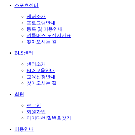
스포츠센터
센터소개
프로그램안내
등록 및 이용안내
셔틀버스 노선시간표
찾아오시는 길
BLS센터
센터소개
BLS교육안내
교육신청안내
찾아오시는 길
회원
로그인
회원가입
아이디/비밀번호찾기
이용안내