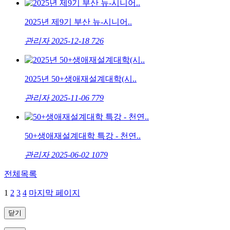
2025년 제9기 부산 뉴-시니어..
관리자
2025-12-18
726
2025년 50+생애재설계대학(시..
관리자
2025-11-06
779
50+생애재설계대학 특강 - 천연..
관리자
2025-06-02
1079
전체목록
1
2
3
4
마지막 페이지
닫기