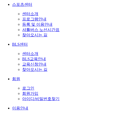
스포츠센터
센터소개
프로그램안내
등록 및 이용안내
셔틀버스 노선시간표
찾아오시는 길
BLS센터
센터소개
BLS교육안내
교육신청안내
찾아오시는 길
회원
로그인
회원가입
아이디/비밀번호찾기
이용안내