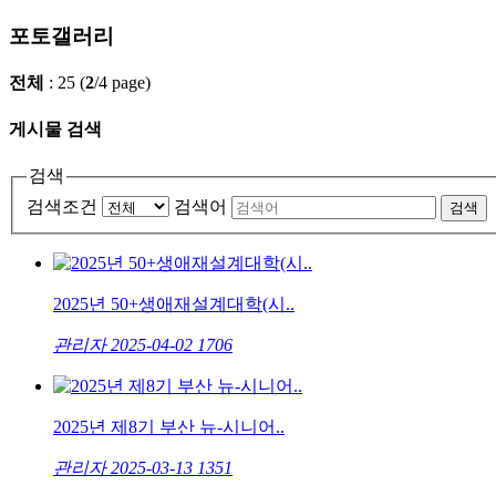
포토갤러리
전체
: 25 (
2
/4 page)
게시물 검색
검색
검색조건
검색어
검색
2025년 50+생애재설계대학(시..
관리자
2025-04-02
1706
2025년 제8기 부산 뉴-시니어..
관리자
2025-03-13
1351