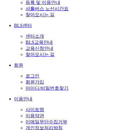
등록 및 이용안내
셔틀버스 노선시간표
찾아오시는 길
BLS센터
센터소개
BLS교육안내
교육신청안내
찾아오시는 길
회원
로그인
회원가입
아이디/비밀번호찾기
이용안내
사이트맵
이용약관
이메일무단수집거부
개인정보처리방침