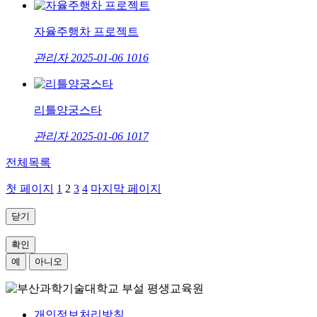
자율주행차 프로젝트
관리자
2025-01-06
1016
리틀양궁스타
관리자
2025-01-06
1017
전체목록
첫 페이지
1
2
3
4
마지막 페이지
닫기
확인
예
아니오
개인정보처리방침