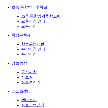
초등 통합방과후학교
초등 통합방과후학교란
교육신청 안내
교육신청
학점은행제
학점은행제란
수강신청 안내
수강신청
정보광장
공지사항
자료실
포토갤러리
스포츠센터
센터소개
프로그램안내